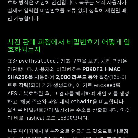
호화 방식은 여전히 안전합니다. 복구는 오직 사용자가
실제로 입력한 비밀번호를 오류 없이 정확히 재현할 때
만 가능합니다.
사전 판매 과정에서 비밀번호가 어떻게 암
호화되는지
표준
참조 구현을 보면, 처리 과정은
pyethsaletool
간단합니다. 사용자의 비밀번호는
PBKDF2-HMAC-
SHA256을
사용하여
2,000 라운드 동안
확장(16바이
트로 잘림)되어 키가 생성되며, 이 키로
encseed를
AES로 복호화한 후, 그 결과를 해시하여 개인 키를 생성
하고, 해당 주소와 파일 내의
비교합니다.
ethaddr을
올바른 비밀번호만이 일치하는 주소를 산출합니다. 이것
이 바로 hashcat 모드
.
16300입니다
복구 페이지에서 반복적으로 언급되고 있으므로 바로잡