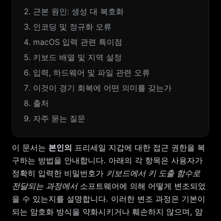
근본 원인: 생성 대 복호화
인코딩 및 정규화 오류
macOS 입력 관련 특이점
키보드 배열 및 지역 설정
입력, 하드웨어 및 파일 관련 오류
이것이 경기 회복에 어떤 의미를 갖는가
출처
자주 묻는 질문
이 문서는
본인의
프리세일 지갑에 대한 접근 권한을 복
구하는 방법을 안내합니다. 아래의 각 항목은 사용자가
정확히 입력한 비밀번호가
키보드에서 키 도출 함수로
전달되는 과정에서
소프트웨어에 의해 어떻게 변조되었
을 수 있는지를 설명합니다. 이러한 변조 과정은 기본이
되는 암호화 방식을 약화시키거나 훼손하지 않으며, 암