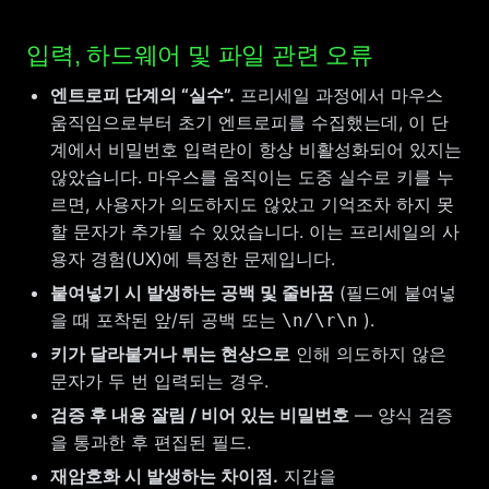
입력, 하드웨어 및 파일 관련 오류
엔트로피 단계의 “실수”.
프리세일 과정에서 마우스
움직임으로부터 초기 엔트로피를 수집했는데, 이 단
계에서 비밀번호 입력란이 항상 비활성화되어 있지는
않았습니다. 마우스를 움직이는 도중 실수로 키를 누
르면, 사용자가 의도하지도 않았고 기억조차 하지 못
할 문자가 추가될 수 있었습니다. 이는 프리세일의 사
용자 경험(UX)에 특정한 문제입니다.
붙여넣기 시 발생하는 공백 및 줄바꿈
(필드에 붙여넣
을 때 포착된 앞/뒤 공백 또는
).
\n/
\r\n
키가 달라붙거나 튀는 현상으로
인해 의도하지 않은
문자가 두 번 입력되는 경우.
검증 후 내용 잘림 / 비어 있는 비밀번호
— 양식 검증
을 통과한 후 편집된 필드.
재암호화 시 발생하는 차이점.
지갑을