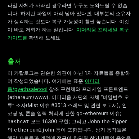
파일 자체가 사라진 경우라면 누구도 도와드릴 수 없습
니다. 하지만 파일이 아직 남아 있다면, 대부분의 소유자
가 생각하는 것보다 복구 가능성이 훨씬 높습니다. 이것
이 바로 저희가 하는 일입니다.
이더리움 프리세일 복구
가이드를
확인해 보세요.
출처
이 카탈로그는 단순한 의견이 아닌 1차 자료들을 종합하
여 작성되었습니다. 여기에는 표준
이더리
움/pyethsaletool
참조 구현체와 프리세일 프론트엔드
(ethereum/www), 이더리움 재단의 자체 “비밀번호 오
류” 조사(Mist 이슈 #3513 스레드 및 관련 보고서), 인
코딩 및 콘솔 입력 처리에 관한 go-ethereum 이슈;
모드 16300 구현; 그리고 John the Ripper
hashcat
의
등이 포함됩니다. 상기 동작들은
ethereum2john
해당 자료들과 계정에 접근이 차단된 참가자들의 증언을