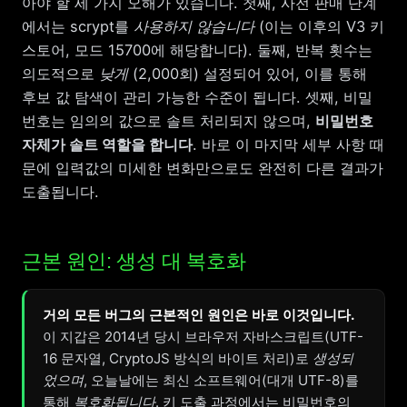
아야 할 세 가지 오해가 있습니다. 첫째, 사전 판매 단계
에서는 scrypt를
사용하지 않습니다
(이는 이후의 V3 키
스토어, 모드 15700에 해당합니다). 둘째, 반복 횟수는
의도적으로
낮게
(2,000회) 설정되어 있어, 이를 통해
후보 값 탐색이 관리 가능한 수준이 됩니다. 셋째, 비밀
번호는 임의의 값으로 솔트 처리되지 않으며,
비밀번호
자체가 솔트 역할을 합니다
. 바로 이 마지막 세부 사항 때
문에 입력값의 미세한 변화만으로도 완전히 다른 결과가
도출됩니다.
근본 원인: 생성 대 복호화
거의 모든 버그의 근본적인 원인은 바로 이것입니다.
이 지갑은 2014년 당시 브라우저 자바스크립트(UTF-
16 문자열, CryptoJS 방식의 바이트 처리)로
생성되
었으며
, 오늘날에는 최신 소프트웨어(대개 UTF-8)를
통해
복호화됩니다
. 키 도출 과정에서는 비밀번호의