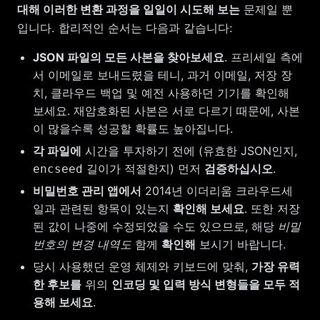
대해 이러한 변환 과정을 일일이 시도해 보는
문제일 뿐
입니다. 합리적인 순서는 다음과 같습니다:
JSON 파일의 모든 사본을 찾아보세요
. 프리세일 측에
서 이메일로 보내드렸을 테니, 과거 이메일, 저장 장
치, 클라우드 백업 및 예전 사용하던 기기를 확인해
보세요. 재암호화된 사본은 서로 다르기 때문에, 사본
이 많을수록 성공할 확률도 높아집니다.
각 파일에
시간을 투자하기 전에 (유효한 JSON인지,
길이가 적절한지) 먼저
검증하십시오
.
encseed
비밀번호 관리 앱에서
2014년 이더리움 크라우드세
일과 관련된 항목이 있는지
확인해 보세요
. 또한 저장
된 값이 나중에 수정되었을 수도 있으므로, 해당
비밀
번호의 변경 내역도
함께
확인해
보시기 바랍니다.
당시 사용했던 운영 체제와 키보드에 맞춰,
가장 유력
한 후보를
위의
인코딩 및 입력 방식 변형들을 모두 적
용해 보세요
.