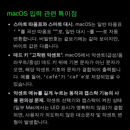
macOS 입력 관련 특이점
스마트 따옴표와 스마트 대시.
macOS는 일반 따옴표
곡선 따옴표 ‘’“”로, 일반 대시
–—로 자동
‘
“를
–를
변환합니다. 비밀번호는 겉보기에는 같아 보이지만,
바이트 값은 다릅니다.
데드 키 “고착된 악센트”.
macOS에서 악센트(급성/움
라우트/중성) 데드 키 뒤에 기본 문자가 아닌 문자가
오면, 해당 악센트 기호와 문자가 결합되어 출력됩니
다. 예를 들어,
’로 저장되었을 수
‘café’가
‘caf´e
있습니다.
악센트 메뉴를 길게 누르는 동작과 캡스락 기능의 사
용 편의성 문제.
악센트 선택기와 캡스락이 켜진 상태
(일부 Mac에서는 LED 표시가 명확하지 않음)가 결합
되면, 사용자가 의도하지 않은 대소문자 및 악센트 변
형이 발생합니다.