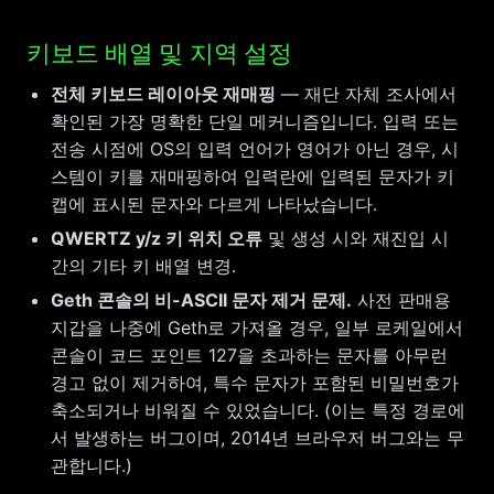
키보드 배열 및 지역 설정
전체 키보드 레이아웃 재매핑
— 재단 자체 조사에서
확인된 가장 명확한 단일 메커니즘입니다. 입력 또는
전송 시점에 OS의 입력 언어가 영어가 아닌 경우, 시
스템이 키를 재매핑하여 입력란에 입력된 문자가 키
캡에 표시된 문자와 다르게 나타났습니다.
QWERTZ y/z 키 위치 오류
및 생성 시와 재진입 시
간의 기타 키 배열 변경.
Geth 콘솔의 비-ASCII 문자 제거 문제.
사전 판매용
지갑을 나중에 Geth로 가져올 경우, 일부 로케일에서
콘솔이 코드 포인트 127을 초과하는 문자를 아무런
경고 없이 제거하여, 특수 문자가 포함된 비밀번호가
축소되거나 비워질 수 있었습니다. (이는 특정 경로에
서 발생하는 버그이며, 2014년 브라우저 버그와는 무
관합니다.)