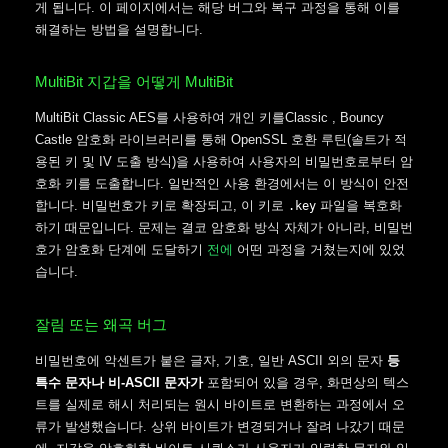
게 됩니다. 이 페이지에서는 해당 버그와 복구 과정을 통해 이를
해결하는 방법을 설명합니다.
MultiBit 지갑을 어떻게 MultiBit
MultiBit Classic AES를 사용하여 개인 키를Classic , Bouncy
Castle 암호화 라이브러리를 통해 OpenSSL 호환 루틴(솔트가 적
용된 키 및 IV 도출 방식)을 사용하여 사용자의 비밀번호로부터 암
호화 키를 도출합니다. 일반적인 사용 환경에서는 이 방식이 안전
합니다. 비밀번호가 키로 확장되고, 이 키로
파일을 복호화
.key
하기 때문입니다. 문제는 결코 암호화 방식 자체가 아니라, 비밀번
호가 암호화 단계에 도달하기
전에
어떤 과정을 거쳤는지에 있었
습니다.
잘림 또는 왜곡 버그
비밀번호에 악센트가 붙은 글자, 기호, 일반 ASCII 외의 문자
등
특수 문자나 비-ASCII 문자가
포함되어 있을 경우, 화면상의 텍스
트를 실제로 해시 처리되는 원시 바이트로 변환하는 과정에서 오
류가 발생했습니다. 상위 바이트가 변경되거나 잘려 나갔기 때문