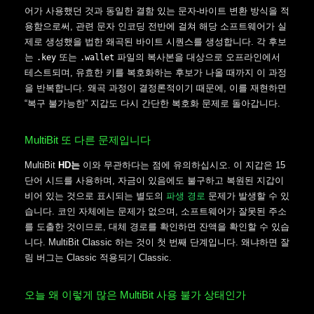
어가 사용했던 것과 동일한 결함 있는 문자-바이트 변환 방식을 적
용함으로써, 관련 문자 인코딩 전반에 걸쳐 해당 소프트웨어가 실
제로 생성했을 법한 왜곡된 바이트 시퀀스를 생성합니다. 각 후보
는
또는
파일의 복사본을 대상으로 오프라인에서
.key
.wallet
테스트되며, 유효한 키를 복호화하는 후보가 나올 때까지 이 과정
을 반복합니다. 왜곡 과정이 결정론적이기 때문에, 이를 재현하면
“복구 불가능한” 지갑도 다시 간단한 복호화 문제로 돌아갑니다.
MultiBit 또 다른 문제입니다
MultiBit
HD는
이와 무관하다는 점에 유의하십시오. 이 지갑은 15
단어 시드를 사용하며, 자금이 있음에도 불구하고 복원된 지갑이
비어 있는 것으로 표시되는 별도의
파생 경로
문제가 발생할 수 있
습니다. 코인 자체에는 문제가 없으며, 소프트웨어가 잘못된 주소
를 도출한 것이므로, 대체 경로를 확인하면 잔액을 확인할 수 있습
니다. MultiBit Classic 하는 것이 첫 번째 단계입니다. 왜냐하면 잘
림 버그는 Classic 적용되기 Classic.
오늘 왜 이렇게 많은 MultiBit 사용 불가 상태인가