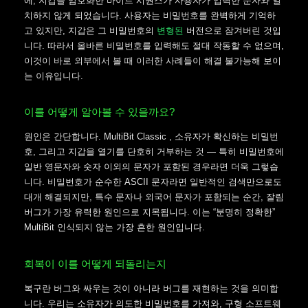
에, 지갑을 암호화한 바이트 시퀀스가 사용자가 입력한 문자와 일
치하지 않게 되었습니다. 사용자는 비밀번호를 완벽하게 기억하
고 있지만, 지갑은 그 비밀번호의
변형된
버전으로 잠겨버린 것입
니다. 따라서 올바른 비밀번호를 입력해도 절대 작동할 수 없으며,
이것이 바로 외부에서 볼 때 이러한 사례들이 해결 불가능해 보이
는 이유입니다.
이를 어떻게 알아볼 수 있을까요?
원인은 간단합니다. MultiBit Classic , 소유자가 확신하는 비밀번
호, 그리고 지갑을 열기를 단호히 거부하는 것 — 특히 비밀번호에
일반 영문자와 숫자 이외의 문자가 포함된 경우라면 더욱 그렇습
니다. 비밀번호가 순수한 ASCII 문자라면 일반적인 검색만으로도
대개 해결되지만, 특수 문자나 외국어 문자가 포함되는 순간, 잘림
버그가 가장 유력한 원인으로 지목됩니다. 이는 “분명히 정확한”
MultiBit 인식되지 않는 가장 흔한 원인입니다.
회복이 이를 어떻게 되돌리는지
복구란 버그와 싸우는 것이 아니라 버그를 재현하는 것을 의미합
니다. 우리는 소유자가 의도한 비밀번호를 가져와, 구형 소프트웨