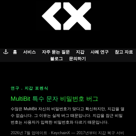
Skip
to
content
홈
서비스
자주 묻는 질문
지갑
사례 연구
참고 자료
블로그
문의하기
연구 . 지갑 포렌식
MultiBit
특수 문자
비밀번호 버그
수많은 MultiBit 자신의 비밀번호가 맞다고 확신하지만, 지갑을 열
수 없습니다. 그 이유는 실제 버그 때문입니다. 지갑을 잠근 비밀
번호는 사용자가 입력한 비밀번호와 다르기 때문입니다.
2026년 7월 업데이트 · KeychainX — 2017년부터 지갑 복구 서비