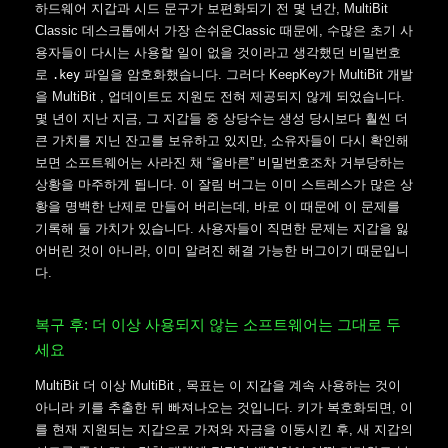
하드웨어 지갑과 시드 문구가 보편화되기 전 몇 년간, MultiBit
Classic 데스크톱에서 가장 손쉬운Classic 때문에, 수많은 초기 사
용자들이 다시는 사용할 일이 없을 것이라고 생각했던 비밀번호
로
파일을 암호화했습니다. 그러다 KeepKey가 MultiBit 개발
.key
을 MultiBit , 업데이트도 지원도 전혀 제공되지 않게 되었습니다.
몇 년이 지난 지금, 그 지갑들 중 상당수는 생성 당시보다 훨씬 더
큰 가치를 지닌 잔고를 보유하고 있지만, 소유자들이 다시 확인해
보면 소프트웨어는 사라진 채 “올바른” 비밀번호조차 거부당하는
상황을 마주하게 됩니다. 이 잘림 버그는 이미 스트레스가 많은 상
황을 명백한 난제로 만들어 버리는데, 바로 이 때문에 이 문제를
기록해 둘 가치가 있습니다. 사용자들이 직면한 문제는 지갑을 잃
어버린 것이 아니라, 이미 알려진 해결 가능한 버그이기 때문입니
다.
복구 후: 더 이상 사용되지 않는 소프트웨어는 그대로 두
세요
MultiBit 더 이상 MultiBit , 목표는 이 지갑을 계속 사용하는 것이
아니라 키를 추출한 뒤 빠져나오는 것입니다. 키가 복호화되면, 이
를 현재 지원되는 지갑으로 가져와 자금을 이동시킨 후, 새 지갑의