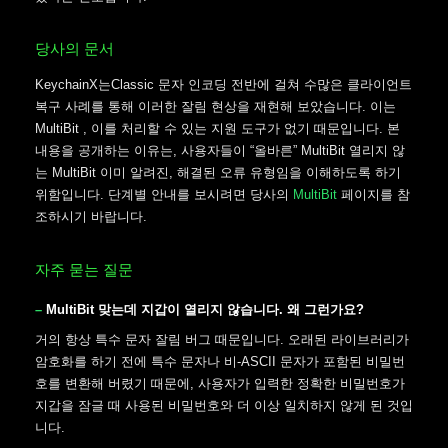
당사의 문서
KeychainX는Classic 문자 인코딩 전반에 걸쳐 수많은 클라이언트
복구 사례를 통해 이러한 잘림 현상을 재현해 보았습니다. 이는
MultiBit , 이를 처리할 수 있는 지원 도구가 없기 때문입니다. 본
내용을 공개하는 이유는, 사용자들이 “올바른” MultiBit 열리지 않
는 MultiBit 이미 알려진, 해결된 오류 유형임을 이해하도록 하기
위함입니다. 단계별 안내를 보시려면 당사의
MultiBit
페이지를 참
조하시기 바랍니다.
자주 묻는 질문
MultiBit 맞는데 지갑이 열리지 않습니다. 왜 그런가요?
거의 항상 특수 문자 잘림 버그 때문입니다. 오래된 라이브러리가
암호화를 하기 전에 특수 문자나 비-ASCII 문자가 포함된 비밀번
호를 변환해 버렸기 때문에, 사용자가 입력한 정확한 비밀번호가
지갑을 잠글 때 사용된 비밀번호와 더 이상 일치하지 않게 된 것입
니다.