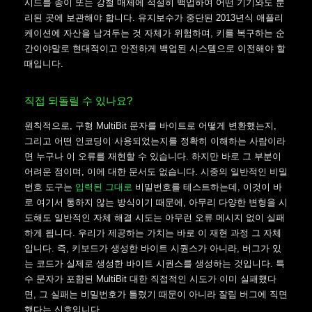
시드를 종이 또는 강철 매체에 적절히 백업하여 어떤 기기와도 분
리된 곳에 보관해야 합니다. 유지보수가 중단된 2013년식 애플리
케이션에 자산을 남겨두는 것 자체가 위험하며, 키를 복구하는 순
간이야말로 현대적이고 안전하게 백업된 시스템으로 이전해야 할
때입니다.
직접 되돌릴 수 있나요?
원칙적으로, 구형 MultiBit 문자를 바이트로 어떻게 변환했는지,
그리고 어떤 인코딩이 사용되었는지를 정확히 이해하는 사람이라
면 누구나 이 오류를 재현할 수 있습니다. 하지만 바로 그 부분이
어려운 점이며, 이에 대한 문서도 없습니다. 시중의 일반적인 비밀
번호 도구는
입력된 그대로
비밀번호를 테스트하는데, 이것이 바
로 여기서 통하지 않는 방식이기 때문에, 아무리 다양한 변형을 시
도해도 일반적인 자체 해결 시도는 아무런 오류 메시지 없이 실패
하게 됩니다. 우리가 제공하는 가치는 바로 이 재현 과정 그 자체
입니다. 즉, 키보드가 생성한 바이트 시퀀스가 아니라, 버그가 있
는 코드가 실제로 생성한 바이트 시퀀스를 생성하는 것입니다. 특
수 문자가 포함된 MultiBit 대한 직접적인 시도가 이미 실패했다
면, 그 실패는 비밀번호가 틀렸기 때문이 아니라 잘림 버그에 직면
했다는 신호입니다.