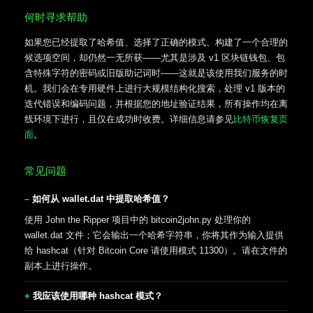
何时寻求帮助
如果您已经提取了哈希值、选择了正确的模式、构建了一个合理的
候选项空间，却仍然一无所获——尤其是涉及 v1 区块链钱包、包
含特殊字符的密码或旧版助记词时——这就是该使用我们服务的时
机。我们会在专用硬件上进行大规模结构化搜索，处理 v1 版本的
迭代错误和编码问题，并根据您的地址验证结果，所有操作均在离
线环境下进行，且仅在成功时收费。详细信息请参见
比特币恢复页
面
。
常见问题
如何从 wallet.dat 中提取哈希值？
使用 John the Ripper 项目中的 bitcoin2john.py 处理你的
wallet.dat 文件；它会输出一个哈希字符串，你将其作为输入提供
给 hashcat（针对 Bitcoin Core 请使用模式 11300）。请在文件的
副本上进行操作。
我应该使用哪种 hashcat 模式？