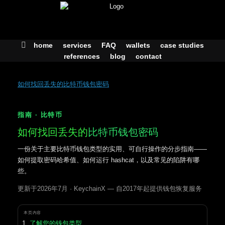
Skip
to
content
home
services
FAQ
wallets
case studies
references
blog
contact
如何找回丢失的比特币钱包密码
指南 · 比特币
如何找回丢失的
比特币钱包密码
一份关于主要比特币钱包类型的实用、可自行操作的分步指南——
如何提取密码哈希值、如何运行 hashcat，以及常见的陷阱有哪
些。
更新于2026年7月 · KeychainX — 自2017年起提供钱包恢复服务
本页内容
了解您的钱包类型