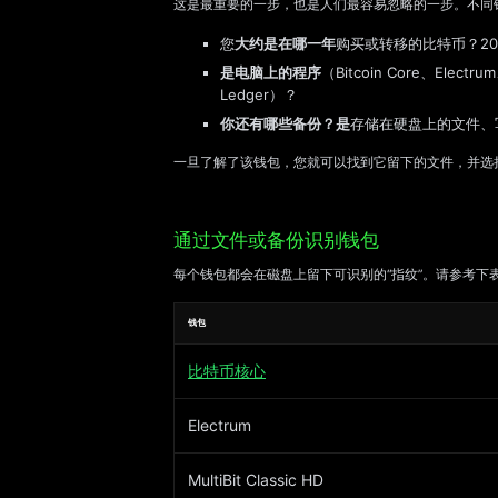
这是最重要的一步，也是人们最容易忽略的一步。不同
您
大约是在哪一年
购买或转移的比特币？2
是电脑上的程序
（Bitcoin Core、Electru
Ledger）？
你还有哪些备份？是
存储在硬盘上的文件、
一旦了解了该钱包，您就可以找到它留下的文件，并选
通过文件或备份识别钱包
每个钱包都会在磁盘上留下可识别的“指纹”。请参考下
钱包
比特币核心
Electrum
MultiBit Classic HD