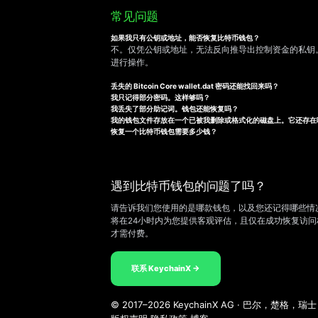
常见问题
如果我只有公钥或地址，能否恢复比特币钱包？
不。仅凭公钥或地址，无法反向推导出控制资金的私钥
进行操作。
丢失的 Bitcoin Core wallet.dat 密码还能找回来吗？
我只记得部分密码。这样够吗？
我丢失了部分助记词。钱包还能恢复吗？
我的钱包文件存放在一个已被我删除或格式化的磁盘上。它还存在
恢复一个比特币钱包需要多少钱？
遇到比特币钱包的问题了吗？
请告诉我们您使用的是哪款钱包，以及您还记得哪些情
将在24小时内为您提供客观评估，且仅在成功恢复访问
才需付费。
联系 KeychainX →
© 2017–2026 KeychainX AG · 巴尔，楚格，瑞士