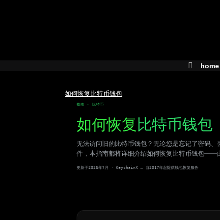
Skip
to
content
home
如何恢复比特币钱包
指南 · 比特币
如何恢复
比特币钱包
无法访问旧的比特币钱包？无论您是忘记了密码、
件，本指南都将详细介绍如何恢复比特币钱包——
更新于2026年7月 · KeychainX — 自2017年起提供钱包恢复服务