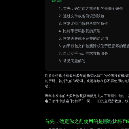
本页内容
首先，确定你之前使用的是哪个钱包
通过文件或备份识别钱包
恢复比特币钱包所需的条件
比特币密码恢复的原理
恢复丢失或不完整的助记词
如果钱包文件被删除或位于已损坏的硬
自己动手 vs. 寻求救援服务
常见问题解答
许多比特币持有者对多年前购买比特币的经历只有模糊
的密码、被打乱的助记词，或是存放在你不再使用的电脑
动。
近年来发布的大多数恢复指南都是由人工智能生成的，
电子邮件中搜索
“比特币”
一词——旧的交易所收据、钱
首先，确定你之前使用的是
哪款
比特币