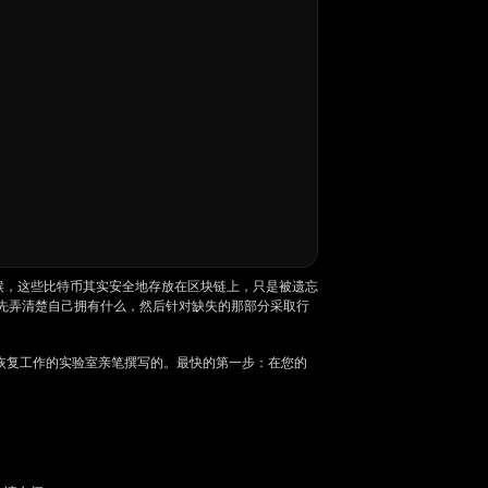
候，这些比特币其实安全地存放在区块链上，只是被遗忘
要先弄清楚自己拥有什么，然后针对缺失的那部分采取行
包恢复工作的实验室亲笔撰写的。最快的第一步：在您的