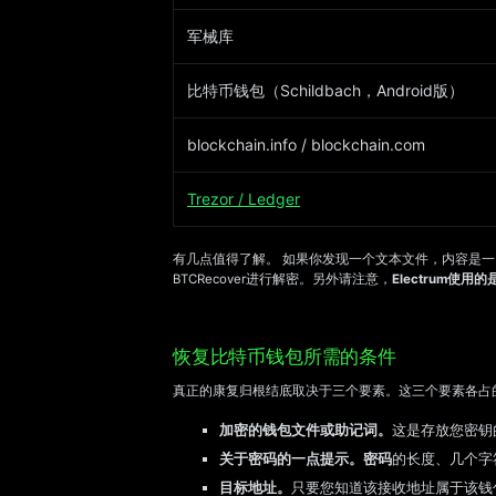
军械库
比特币钱包（Schildbach，Android版）
blockchain.info / blockchain.com
Trezor / Ledger
有几点值得了解。 如果你发现一个文本文件，内容是一
BTCRecover进行解密。另外请注意，
Electrum使
恢复比特币钱包所需的条件
真正的康复归根结底取决于三个要素。这三个要素各占
加密的钱包文件或助记词。
这是存放您密钥
关于密码的一点提示。密码
的长度、几个字
目标地址。
只要您知道该接收地址属于该钱