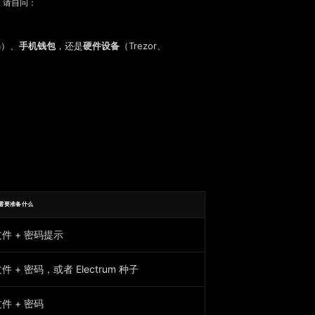
。请自问：
om）、
手机钱包
，还是
硬件设备
（Trezor、
需要准备什么
文件 + 密码提示
件 + 密码，或者 Electrum 种子
件 + 密码