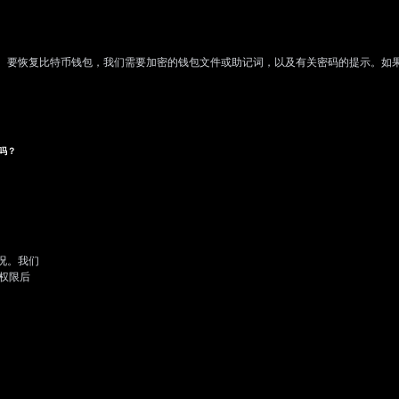
。要恢复比特币钱包，我们需要加密的钱包文件或助记词，以及有关密码的提示。如
吗？
况。我们
权限后