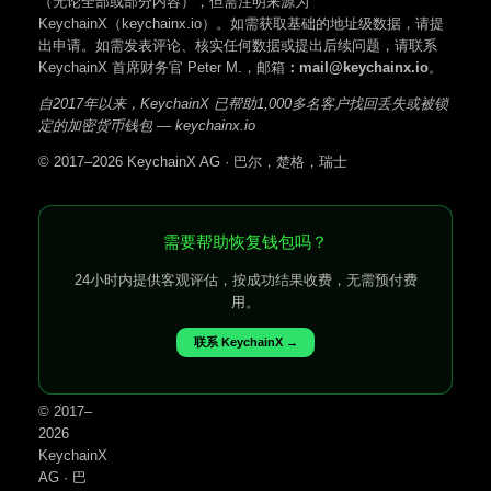
（无论全部或部分内容），但需注明来源为
KeychainX（keychainx.io）。如需获取基础的地址级数据，请提
出申请。如需发表评论、核实任何数据或提出后续问题，请联系
KeychainX 首席财务官 Peter M.，邮箱
：mail@keychainx.io
。
自2017年以来，KeychainX 已帮助1,000多名客户找回丢失或被锁
定的加密货币钱包 — keychainx.io
© 2017–2026 KeychainX AG · 巴尔，楚格，瑞士
需要帮助恢复钱包吗？
24小时内提供客观评估，按成功结果收费，无需预付费
用。
联系 KeychainX →
© 2017–
2026
KeychainX
AG · 巴