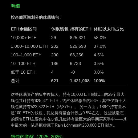
明细
按余额区间划分的休眠钱包：
ETH余额区间
休眠钱包
持有的ETH
休眠以太币占比
10,000+ ETH
29
825,321
58.0%
1,000–10,000 ETH
202
525,698
37.0%
100–1,000 ETH
200
63,256
4.5%
10–100 ETH
186
6,733
0.5%
低于 10 ETH
4
~0
0.0%
总计
621
1,421,008
100%
这些休眠资产的集中度惊人。持有10,000 ETH或以上的29个最大
钱包共计持有825,321 ETH，约占休眠总量的58%；其中仅前十大
钱包就持有523,322 ETH（约37%）。 另一方面，186个持有量不
足100 ETH的钱包，其总持有量合计仅占0.5%左右。这些被遗忘
的预售ETH主要集中在少数几位持有量巨大的早期买家手中——其
中最大的一笔是据称属于Rain Lõhmus的250,000 ETH钱包。
钱包的觉醒（2025–2026）