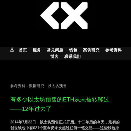
Skip
to
content
首页
服务
常见问题
钱包
案例研究
参考资料
博客
联系我们
参考资料 · 数据研究 · 以太坊预售
有多少以太坊预售的ETH从未被转移过
——12年过去了
2014年7月22日，以太坊预售正式开启。十二年后的今天，最初的
创世钱包中有621个至今仍未发起过任何一笔交易——这些钱包持