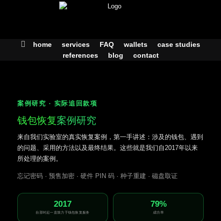
Skip
to
content
home
services
FAQ
wallets
case studies
references
blog
contact
案例研究 · 实际追回款项
钱包恢复
案例研究
来自我们实验室的真实恢复案例，第一手讲述：涉及的钱包、遇到
的问题、采用的方法以及最终结果。这些就是我们自2017年以来
所处理的案例。
忘记密码 · 预售加密 · 硬件 PIN 码 · 种子重建 · 磁盘取证
2017
79%
自那时起一直致力于钱包恢复服务
成功率