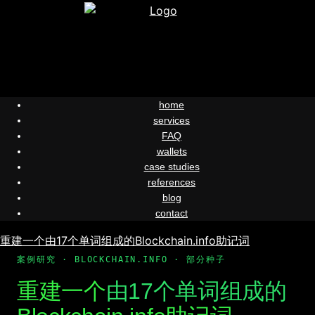
Skip
to
content
home
services
FAQ
wallets
case studies
references
blog
contact
重建一个由17个单词组成的Blockchain.info助记词
案例研究 · BLOCKCHAIN.INFO · 部分种子
重建一个
由17个单词组成的