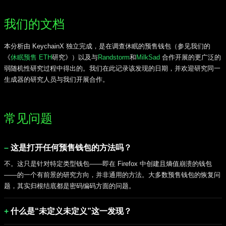
我们的文档
本分析由 KeychainX 独立完成，是在调查休眠的预售钱包（参见我们的
《
休眠预售 ETH
研究》）以及与
Randstorm
和
MilkSad
合作开展的更广泛的
弱随机性研究过程中得出的。我们在此记录该发现的日期，并欢迎研究同一
生成器的研究人员与我们开展合作。
常见问题
这是打开任何预售钱包的方法吗？
不。这只是针对特定类型钱包——即在 Firefox 中创建且熵值崩溃的钱包
——的一个有前景的研究方向，并非通用的方法。大多数预售钱包的恢复问
题，其实归根结底都是密码编码方面的问题。
什么是“未定义未定义”这一发现？