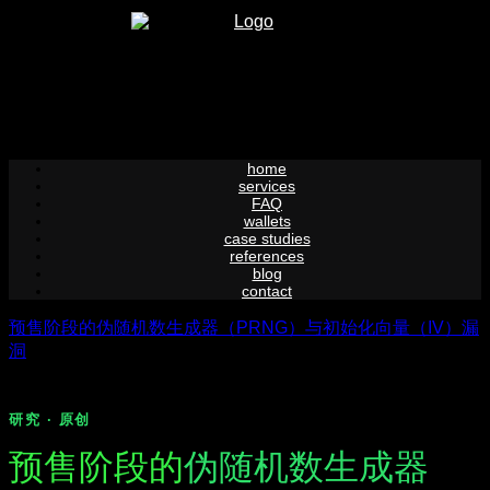
Skip
to
content
home
services
FAQ
wallets
case studies
references
blog
contact
预售阶段的伪随机数生成器（PRNG）与初始化向量（IV）漏
洞
研究 · 原创
预售阶段的
伪随机数生成器