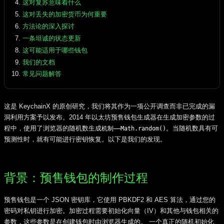
这对复苏意味着什么
这对丢失的加密货币为何重要
方法论的深入探讨
一条坦诚的状态更新
这可能适用于哪些钱包
我们的文档
常见问题解答
这是 KeychainX 的原创研究，我们将其作为一项公开调查而非已完成的漏
洞利用方案予以发布。2014 年以太坊预售钱包生成器在生成加密参数的过
程中，使用了浏览器的随机数生成
。当随机数具有可
机制——Math.random()
预测性时，就有可能进行密钥恢复。以下是我们的发现。
背景：预售钱包的制作过程
预售钱包是一个 JSON 密钥库，它使用 PBKDF2 和 AES 算法，通过您的
密码对私钥进行加密。加密过程需要初始化向量（IV）和其他与钱包相关的
参数，这些参数是在创建钱包时由浏览器生成的。 一个真正的随机初始化