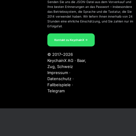
Senden Sie uns die JSON-Datei aus dem Vorverkauf und
Ihre besten Erinnerungen an das Passwort – insbesondere
das Betriebssystem, die Sprache und die Tastatur, die Sie
2014 verwendet haben. Wir liefern Ihnen innerhalb von 24
Stunden eine ehrliche Einschätzung, und Sie zahlen nur im
Erfolgsfall.
Kontakt zu KeychainX →
© 2017–2026
KeychainX AG · Baar,
Zug, Schweiz
Impressum
·
Datenschutz
·
Fallbeispiele
·
Telegram