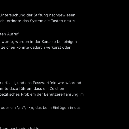
 Untersuchung der Stiftung nachgewiesen
ch, ordnete das System die Tasten neu zu,
en Aufruf.
t wurde, wurden in der Konsole bei einigen
rzeichen konnte dadurch verkürzt oder
erfasst, und das Passwortfeld war während
nnte dazu führen, dass ein Zeichen
 spezifisches Problem der Benutzererfahrung im
 oder ein
, das beim Einfügen in das
\n/
\r\n
üfung bestanden hatte.