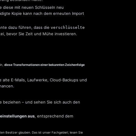
e diese mit neuen Schlüsseln neu
hädigte Kopie kann nach dem erneuten Import
nte dazu führen, dass die
verschlüsselte
tei, bevor Sie Zeit und Mühe investieren.
in,
diese Transformationen einer bekannten Zeichenfolge
e alte E-Mails, Laufwerke, Cloud-Backups und
hancen.
e beziehen – und sehen Sie sich auch den
einstellungen aus
, entsprechend dem
en Besitzer glauben. Das ist unser Fachgebiet; lesen Sie