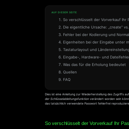
AUF DIESER SEITE
So verschlüsselt der Vorverkauf Ihr
Die eigentliche Ursache: „create“ vs.
Fehler bei der Kodierung und Normal
Eigenheiten bei der Eingabe unter 
Tastaturlayout und Ländereinstellun
Eingabe-, Hardware- und Dateifehle
Was das für die Erholung bedeutet
Quellen
FAQ
Dies ist eine Anleitung zur Wiederherstellung des Zugriffs au
der Schlüsselableitungsfunktion
verändert worden sein könnte
das tatsächlich verwendete Passwort fehlerfrei reproduzier
So verschlüsselt der Vorverkauf Ihr Pa