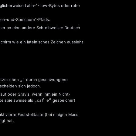
glicherweise Latin-1-Low-Bytes oder rohe
llen-und-Speichern“-Pfads.
aber an eine andere Schreibweise: Deutsch
chirm wie ein lateinisches Zeichen aussieht
durch geschwungene
szeichen
„“
scheiden sich jedoch.
aut oder Gravis, wenn ihm ein Nicht-
eispielsweise als
gespeichert
„caf´e“
tivierte Feststelltaste (bei einigen Macs
gt hat.