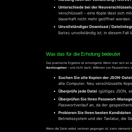
Unterschiede bei der Neuverschlüssel
verschlüsselt – eine Kopie lässt sich 
dauerhaft nicht mehr geöffnet werden
Unvollständiger Download / Dateiintegr
unvollständig ist; in diesem Fall
Datei
Was das für die Erholung bedeutet
Das praktische Ergebnis ist ermutigend: Wenn man sich an se
durchzugehen
– und nicht darin, Millionen von Passwörtern z
Suchen Sie alle Kopien der JSON-Datei
alte Computer. Neu verschlüsselte Ko
Überprüfe jede Datei
(gültiges JSON, s
Überprüfen Sie Ihren Passwort-Manage
Passwortverlauf
an, da der gespeichert
Probieren Sie Ihren besten Kandidaten
Betriebssystem und der Tastatur, die S
Wenn die Datei selbst verloren gegangen ist, kann niemand m