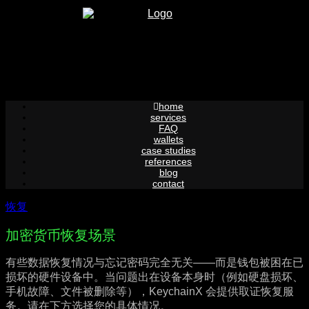
Skip
to
content
home
services
FAQ
wallets
case studies
references
blog
contact
恢复
加密货币恢复场景
有些数据恢复情况与忘记密码完全无关——而是钱包被困在已
损坏的硬件设备中。当问题出在设备本身时（例如硬盘损坏、
手机故障、文件被删除等），KeychainX 会提供取证恢复服
务。请在下方选择您的具体情况。