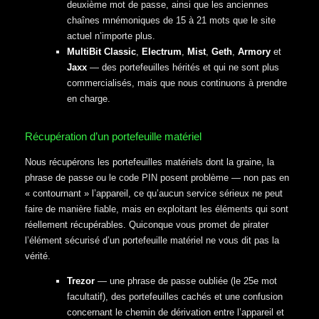
deuxième mot de passe, ainsi que les anciennes
chaînes mnémoniques de 15 à 21 mots que le site
actuel n’importe plus.
MultiBit Classic
,
Electrum
,
Mist
,
Geth
,
Armory
et
Jaxx
— des portefeuilles hérités et qui ne sont plus
commercialisés, mais que nous continuons à prendre
en charge.
Récupération d’un portefeuille matériel
Nous récupérons les portefeuilles matériels dont la graine, la
phrase de passe ou le code PIN posent problème — non pas en
« contournant » l’appareil, ce qu’aucun service sérieux ne peut
faire de manière fiable, mais en exploitant les éléments qui sont
réellement récupérables. Quiconque vous promet de pirater
l’élément sécurisé d’un portefeuille matériel ne vous dit pas la
vérité.
Trezor
— une phrase de passe oubliée (le 25e mot
facultatif), des portefeuilles cachés et une confusion
concernant le chemin de dérivation entre l’appareil et