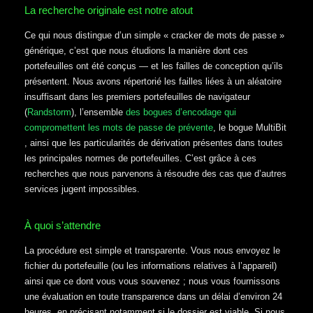
La recherche originale est notre atout
Ce qui nous distingue d’un simple « cracker de mots de passe »
générique, c’est que nous étudions la manière dont ces
portefeuilles ont été conçus — et les failles de conception qu’ils
présentent. Nous avons répertorié les failles liées à un aléatoire
insuffisant dans les premiers portefeuilles de navigateur
(
Randstorm
), l’ensemble
des bogues d’encodage qui
compromettent les mots de passe de prévente
, le bogue MultiBit
, ainsi que les particularités de dérivation présentes dans toutes
les principales normes de portefeuilles. C’est grâce à ces
recherches que nous parvenons à résoudre des cas que d’autres
services jugent impossibles.
À quoi s’attendre
La procédure est simple et transparente. Vous nous envoyez le
fichier du portefeuille (ou les informations relatives à l’appareil)
ainsi que ce dont vous vous souvenez ; nous vous fournissons
une évaluation en toute transparence dans un délai d’environ 24
heures, en précisant notamment si le dossier est viable. Si nous