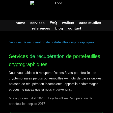
Skip
to
content
home
services
FAQ
wallets
case studies
references
blog
contact
Services de récupération de portefeuilles cryptographiques
Services
de récupération
de portefeuilles
cryptographiques
Nous vous aidons à récupérer l’accès à vos portefeuilles de
cryptomonnaies perdus ou verrouillés — mots de passe oubliés,
phrases de récupération incomplètes, appareils endommagés —
et vous ne payez que si nous y parvenons.
Mis à jour en juillet 2026 · KeychainX — Récupération de
portefeuilles depuis 2017