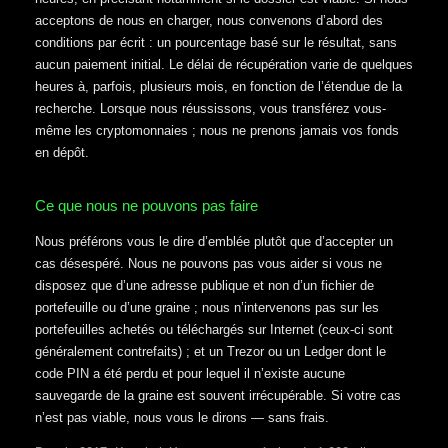
acceptons de nous en charger, nous convenons d’abord des
conditions par écrit : un pourcentage basé sur le résultat, sans
aucun paiement initial. Le délai de récupération varie de quelques
heures à, parfois, plusieurs mois, en fonction de l’étendue de la
recherche. Lorsque nous réussissons, vous transférez vous-
même les cryptomonnaies ; nous ne prenons jamais vos fonds
en dépôt.
Ce que nous ne pouvons pas faire
Nous préférons vous le dire d’emblée plutôt que d’accepter un
cas désespéré. Nous ne pouvons pas vous aider si vous ne
disposez que d’une adresse publique et non d’un fichier de
portefeuille ou d’une graine ; nous n’intervenons pas sur les
portefeuilles achetés ou téléchargés sur Internet (ceux-ci sont
généralement contrefaits) ; et un Trezor ou un Ledger dont le
code PIN a été perdu et pour lequel il n’existe aucune
sauvegarde de la graine est souvent irrécupérable. Si votre cas
n’est pas viable, nous vous le dirons — sans frais.