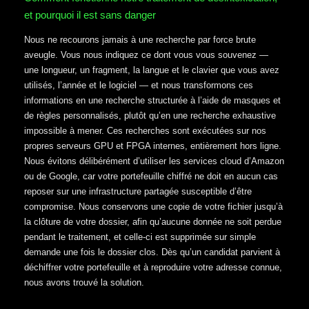
et pourquoi il est sans danger
Nous ne recourons jamais à une recherche par force brute
aveugle. Vous nous indiquez ce dont vous vous souvenez —
une longueur, un fragment, la langue et le clavier que vous avez
utilisés, l’année et le logiciel — et nous transformons ces
informations en une recherche structurée à l’aide de masques et
de règles personnalisés, plutôt qu’en une recherche exhaustive
impossible à mener. Ces recherches sont exécutées sur nos
propres serveurs GPU et FPGA internes, entièrement hors ligne.
Nous évitons délibérément d’utiliser les services cloud d’Amazon
ou de Google, car votre portefeuille chiffré ne doit en aucun cas
reposer sur une infrastructure partagée susceptible d’être
compromise. Nous conservons une copie de votre fichier jusqu’à
la clôture de votre dossier, afin qu’aucune donnée ne soit perdue
pendant le traitement, et celle-ci est supprimée sur simple
demande une fois le dossier clos. Dès qu’un candidat parvient à
déchiffrer votre portefeuille et à reproduire votre adresse connue,
nous avons trouvé la solution.