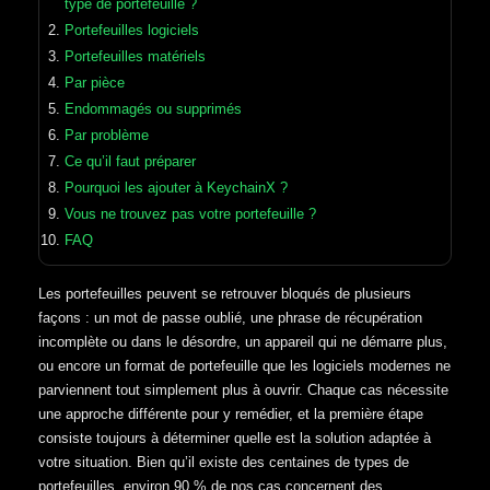
type de portefeuille ?
Portefeuilles logiciels
Portefeuilles matériels
Par pièce
Endommagés ou supprimés
Par problème
Ce qu’il faut préparer
Pourquoi les ajouter à KeychainX ?
Vous ne trouvez pas votre portefeuille ?
FAQ
Les portefeuilles peuvent se retrouver bloqués de plusieurs
façons : un mot de passe oublié, une phrase de récupération
incomplète ou dans le désordre, un appareil qui ne démarre plus,
ou encore un format de portefeuille que les logiciels modernes ne
parviennent tout simplement plus à ouvrir. Chaque cas nécessite
une approche différente pour y remédier, et la première étape
consiste toujours à déterminer quelle est la solution adaptée à
votre situation. Bien qu’il existe des centaines de types de
portefeuilles, environ 90 % de nos cas concernent des