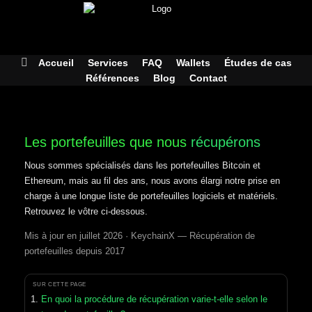
Skip
to
content
Accueil
Services
FAQ
Wallets
Études de cas
Références
Blog
Contact
Les portefeuilles que nous
récupérons
Nous sommes spécialisés dans les portefeuilles Bitcoin et
Ethereum, mais au fil des ans, nous avons élargi notre prise en
charge à une longue liste de portefeuilles logiciels et matériels.
Retrouvez le vôtre ci-dessous.
Mis à jour en juillet 2026 · KeychainX — Récupération de
portefeuilles depuis 2017
SUR CETTE PAGE
En quoi la procédure de récupération varie-t-elle selon le