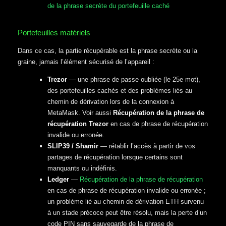
de la phrase secrète du portefeuille caché
Portefeuilles matériels
Dans ce cas, la partie récupérable est la phrase secrète ou la
graine, jamais l’élément sécurisé de l’appareil :
Trezor
— une phrase de passe oubliée (le 25e mot),
des portefeuilles cachés et des problèmes liés au
chemin de dérivation lors de la connexion à
MetaMask. Voir aussi
Récupération de la phrase de
récupération Trezor
en cas de phrase de récupération
invalide ou erronée.
SLIP39 / Shamir
— rétablir l’accès à partir de vos
partages de récupération lorsque certains sont
manquants ou indéfinis.
Ledger
—
Récupération de la phrase de récupération
en cas de phrase de récupération invalide ou erronée ;
un problème lié au chemin de dérivation ETH survenu
à un stade précoce peut être résolu, mais la perte d’un
code PIN sans sauvegarde de la phrase de