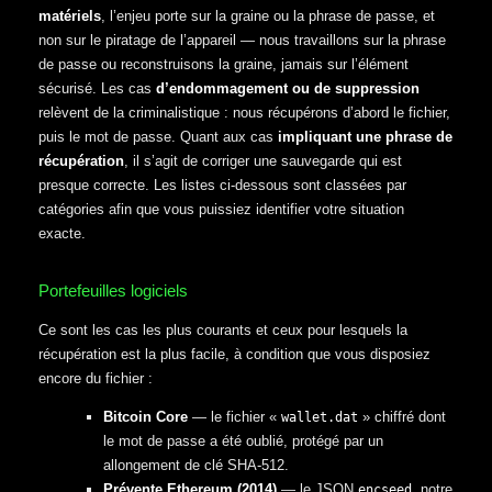
matériels
, l’enjeu porte sur la graine ou la phrase de passe, et
non sur le piratage de l’appareil — nous travaillons sur la phrase
de passe ou reconstruisons la graine, jamais sur l’élément
sécurisé. Les cas
d’endommagement ou de suppression
relèvent de la criminalistique : nous récupérons d’abord le fichier,
puis le mot de passe. Quant aux cas
impliquant une phrase de
récupération
, il s’agit de corriger une sauvegarde qui est
presque correcte. Les listes ci-dessous sont classées par
catégories afin que vous puissiez identifier votre situation
exacte.
Portefeuilles logiciels
Ce sont les cas les plus courants et ceux pour lesquels la
récupération est la plus facile, à condition que vous disposiez
encore du fichier :
Bitcoin Core
— le fichier «
» chiffré dont
wallet.dat
le mot de passe a été oublié, protégé par un
allongement de clé SHA-512.
Prévente Ethereum (2014)
— le JSON
, notre
encseed