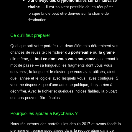
J’ai envoyé des cryptomonnaies sur la mauvaise
chaîne
— il est souvent possible de les récupérer
lorsque la clé peut être dérivée sur la chaîne de
destination.
Ce qu’il faut préparer
Quel que soit votre portefeuille, deux éléments déterminent vos
chances de réussite : le
fichier du portefeuille ou la graine
elle-même, et
tout ce dont vous vous souvenez
concernant le
mot de passe — sa longueur, les fragments dont vous vous
souvenez, la langue et le clavier que vous avez utilisés, ainsi
que l’année et le logiciel avec lesquels vous l’avez configuré. Si
vous ne disposez que d’une adresse publique, il n’y a rien à
déchiffrer. Avec le fichier et quelques indices fiables, la plupart
des cas peuvent être résolus.
Pourquoi les ajouter à KeychainX ?
Nous récupérons des portefeuilles depuis 2017 et avons fondé la
première entreprise spécialisée dans la récupération dans ce