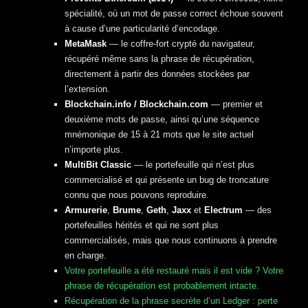
spécialité, où un mot de passe correct échoue souvent
à cause d’une particularité d’encodage.
MetaMask
— le coffre-fort crypté du navigateur,
récupéré même sans la phrase de récupération,
directement à partir des données stockées par
l’extension.
Blockchain.info / Blockchain.com
— premier et
deuxième mots de passe, ainsi qu’une séquence
mnémonique de 15 à 21 mots que le site actuel
n’importe plus.
MultiBit Classic
— le portefeuille qui n’est plus
commercialisé et qui présente un bug de troncature
connu que nous pouvons reproduire.
Armurerie
,
Brume
,
Geth
,
Jaxx
et
Electrum
— des
portefeuilles hérités et qui ne sont plus
commercialisés, mais que nous continuons à prendre
en charge.
Votre portefeuille a été restauré mais il est vide ? Votre
phrase de récupération est probablement intacte.
Récupération de la phrase secrète d’un Ledger : perte