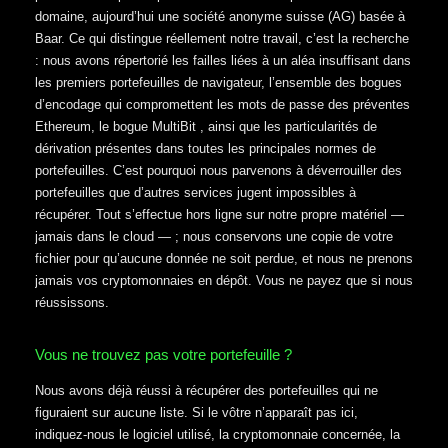
domaine, aujourd’hui une société anonyme suisse (AG) basée à
Baar. Ce qui distingue réellement notre travail, c’est la recherche
: nous avons répertorié les failles liées à un aléa insuffisant dans
les premiers portefeuilles de navigateur, l’ensemble des bogues
d’encodage qui compromettent les mots de passe des préventes
Ethereum, le bogue MultiBit , ainsi que les particularités de
dérivation présentes dans toutes les principales normes de
portefeuilles. C’est pourquoi nous parvenons à déverrouiller des
portefeuilles que d’autres services jugent impossibles à
récupérer. Tout s’effectue hors ligne sur notre propre matériel —
jamais dans le cloud — ; nous conservons une copie de votre
fichier pour qu’aucune donnée ne soit perdue, et nous ne prenons
jamais vos cryptomonnaies en dépôt. Vous ne payez que si nous
réussissons.
Vous ne trouvez pas votre portefeuille ?
Nous avons déjà réussi à récupérer des portefeuilles qui ne
figuraient sur aucune liste. Si le vôtre n’apparaît pas ici,
indiquez-nous le logiciel utilisé, la cryptomonnaie concernée, la