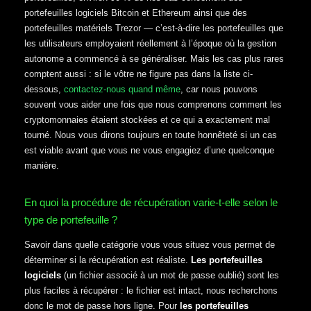
portefeuilles logiciels Bitcoin et Ethereum ainsi que des
portefeuilles matériels Trezor — c’est-à-dire les portefeuilles que
les utilisateurs employaient réellement à l’époque où la gestion
autonome a commencé à se généraliser. Mais les cas plus rares
comptent aussi : si le vôtre ne figure pas dans la liste ci-
dessous,
contactez-nous quand même
, car nous pouvons
souvent vous aider une fois que nous comprenons comment les
cryptomonnaies étaient stockées et ce qui a exactement mal
tourné. Nous vous dirons toujours en toute honnêteté si un cas
est viable avant que vous ne vous engagiez d’une quelconque
manière.
En quoi la procédure de récupération varie-t-elle selon le
type de portefeuille ?
Savoir dans quelle catégorie vous vous situez vous permet de
déterminer si la récupération est réaliste.
Les portefeuilles
logiciels
(un fichier associé à un mot de passe oublié) sont les
plus faciles à récupérer : le fichier est intact, nous recherchons
donc le mot de passe hors ligne. Pour
les portefeuilles