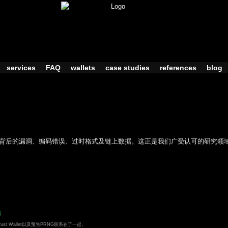
services
FAQ
wallets
case studies
references
blog
密资产背后的漏洞、编码错误、过时格式及链上数据。这正是我们广受认可的研究领
始
m、Trust Wallet以及预售PRNG联系在了一起。