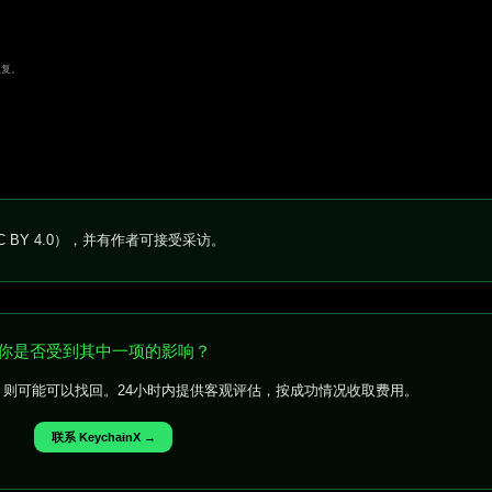
恢复。
 BY 4.0），并有作者可接受采访。
你是否受到其中一项的影响？
则可能可以找回。24小时内提供客观评估，按成功情况收取费用。
联系 KeychainX →